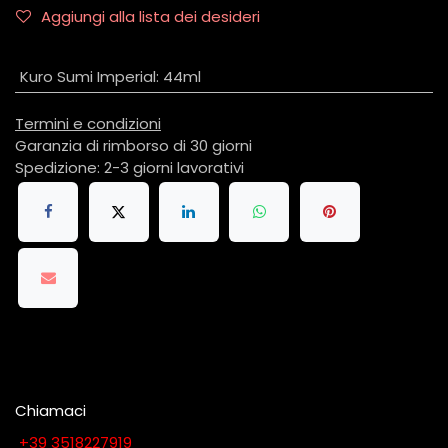
Aggiungi alla lista dei desideri
Kuro Sumi Imperial
:
44ml
Termini e condizioni
Garanzia di rimborso di 30 giorni
Spedizione: 2-3 giorni lavorativi
Chiamaci
​​​​​​​​​​​​​​+​3​9​ ​3​5​1​8​2​2​7​9​1​9