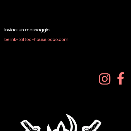
Contattaci quando vuoi
Inviaci un messaggio
belink-tattoo-house.odoo.com