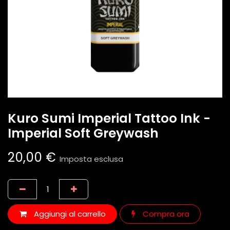
Kuro Sumi Imperial Tattoo Ink -
Imperial Soft Greywash
20,00
€
Imposta esclusa
Aggiungi al carrello
Compra ora