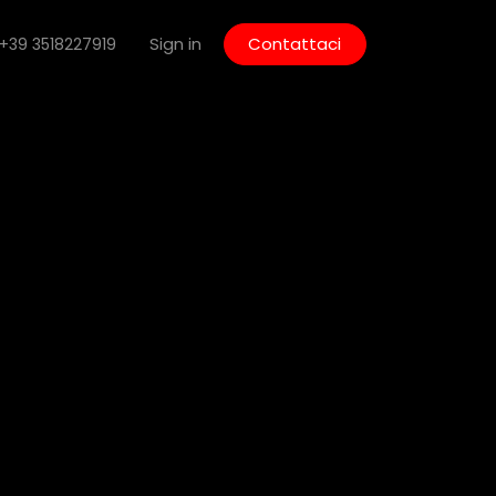
Sign in
Contattaci
+39 3518227919