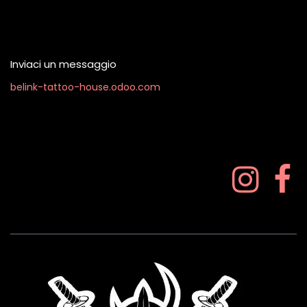
Contattaci quando vuoi
Inviaci un messaggio
belink-tattoo-house.odoo.com