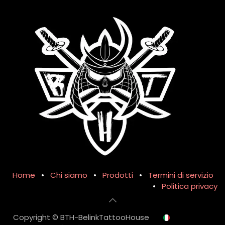
Home
•
Chi siamo
•
Prodotti
•
Termini di servizio
•
Politica privacy
Copyright © BTH-BelinkTattooHouse
Italiano