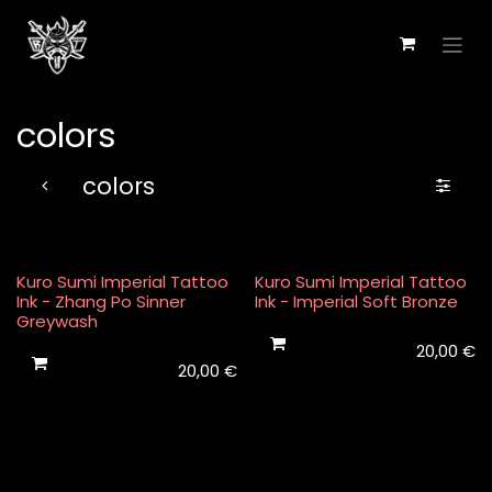
Passa al contenuto
colors
colors
Kuro Sumi Imperial Tattoo
Kuro Sumi Imperial Tattoo
Ink - Zhang Po Sinner
Ink - Imperial Soft Bronze
Greywash
20,00
€
20,00
€