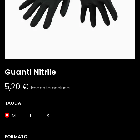
Guanti Nitrile
5,20
€
Imposta esclusa
TAGLIA
M
L
S
FORMATO