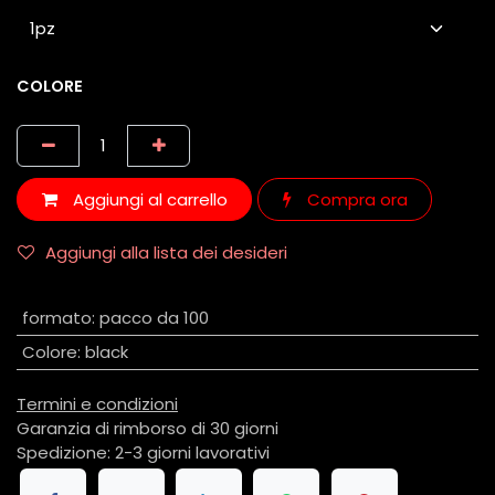
COLORE
Aggiungi al carrello
Compra ora
Aggiungi alla lista dei desideri
formato
:
pacco da 100
Colore
:
black
Termini e condizioni
Garanzia di rimborso di 30 giorni
Spedizione: 2-3 giorni lavorativi