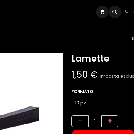
Artisti
Appuntamento
Contattaci
Lamette
1,50
€
Imposta esclu
FORMATO