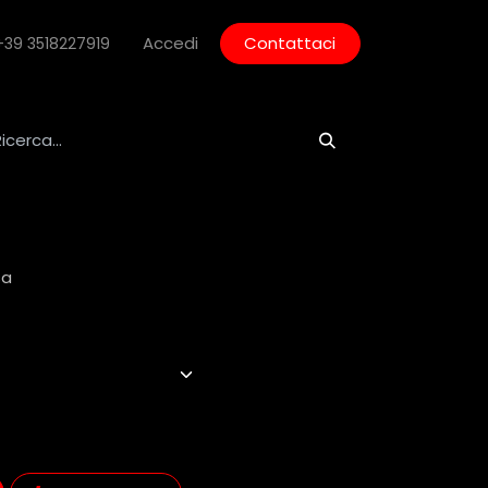
Accedi
Contattaci
+39 3518227919
sa