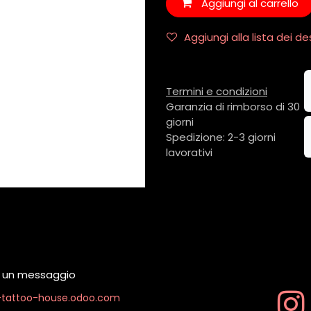
Aggiungi al carrello
Aggiungi alla lista dei de
Termini e condizioni
Garanzia di rimborso di 30
giorni
Spedizione: 2-3 giorni
lavorativi
ci un messaggio
k-tattoo-house.odoo.com